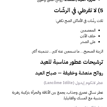
5) لا تفرطي في الرشّات
ثلاث رشّات في الأماكن الصح تكفي:
المعصمين
خلف الأذن
على الصدر
الزينة الصحيح… ما تسمعين عنه كثير… تشمينه أكثر.
ترشيحات عطور مناسبة للعيد
روائح منعشة وخفيفة — صباح العيد
عطر لانكوم إيدول (Lancôme Idôle)
عطر نسائي عصري وجذاب، يجمع بين الأناقة والجرأة بتركيبة زهرية
خشبية مع المسك والفانيليا.