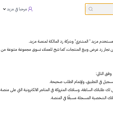
القسيمه تنتهي في
00:00
العروض
مرحبا في مزيد
ن مستخدم مزيد ' المشتري' وشركة زد المالكة لمنصة مزيد.
ن تجار زد عرض وبيع المنتجات، كما تتيح للعملاء تسوق مجموعة متنوعة من ال
فق التالي:
سجيل في التطبيق، ولإتمام الطلب صحيحة.
لباتك السابقة، وسلاتك المتروكة في المتاجر الالكترونية التي على منصة ز
تك الشخصية المسجلة مسبقًا في المنصة.