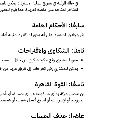
في حالة الرغبة في تسريع عملية الاسترداد يمكن ل
المتاجر المتاحة على منصة (مزيد)، مما يتيح للعميل 
سابعًا: الأحكام العامة
يقر ويوافق المشتري على أنه يحق لشركة زد تمثيله أمام 
ثامنًا: الشكاوى والاقتراحات
يحق للمشتري رفع تذكرة شكوى من خلال الضغط على خان
يمكن للمشتري رفع اقتراحات إلى فريق مزيد من خلال ا
تاسعًا: القوة القاهرة
لن تتحمل شركة زد أي مسؤولية عن أي خسارة، أو تأخير بس
الحروب، أو الإضرابات، أو اندلاع أعمال شغب، أو هجمات 
عاشرًا: حذف الحساب