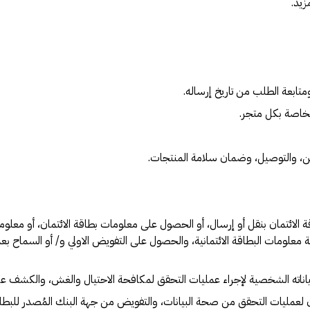
زيد.
تابعة الطلب من تاريخ إرساله.
لخاصة بكل متجر.
ن، والتوصيل، وضمان سلامة المنتجات.
الائتمان بنقل أو إرسال، أو الحصول على معلومات بطاقة الائتمان، أو معلوما
لومات البطاقة الائتمانية، والحصول على التفويض الاولي و/ أو السماح بعم
ياناته الشخصية لإجراء عمليات التحقق لمكافحة الاحتيال والغش، والكشف عن 
عمليات التحقق من صحة البيانات، والتفويض من جهة البنك المُصدر للبطاق