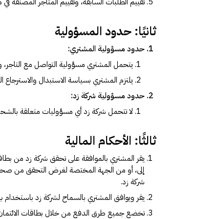
تقييم الطلبات السابقة، وتقييم المتاجر المصنفة في م
ثانيًا: حدود المسؤولية
حدود مسؤولية المشتري:
يتحمل المشتري مسؤولية التواصل مع التاجر، وم
يلتزم المشتري بسياسة الاستبدال والاسترجاع ا
حدود مسؤولية شركة زد:
لا تتحمل شركة زد أي مسؤوليات متعلقة بالشح
ثالثًا: الأحكام المالية
يقر المشتري بالموافقة على تحقق شركة زد من بطاقة 
إلى، أو من الجهة المختصة لغرض التحقق من صحة مع
شركة زد.
يقر ويوافق المشتري بالسماح لشركة زد باستخدام ب
تخضع جميع طرق الدفع من خلال بطاقات الائتمان ل