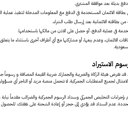
فع بديلة بعد موافقة المشتري.
ى بطاقة الائتمان المستخدمة في الدفع مع المعلومات المدخلة لتنفيذ عملية الش
ن بطاقته الائتمانية بعد إرسال طلب الشراء.
خدمة في عملية الدفع، أو حصل على الاذن من مالكها باستخدامها.
 الائتمان، وعدم بيعها، أو مشاركتها مع أي أطراف أخرى باستثناء ما يتعلق ب
سعودية.
سوم الاستيراد
ثال لجميع المتطلبات الجمركية. لا تتحمل منصة مزيد أو التاجر أي مسؤولية ما
بإجراءات التخليص الجمركي وسداد الرسوم الجمركية والضرائب مقدماً نيابة ع
حددة. عدم السداد قد يؤدي إلى حجز أو إعادة الشحنة على نفقتك. للحصول عل