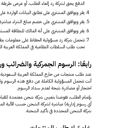
الدفع يحق لشركة زد إلغاء الطلب، أو عرض طريقة د
يقر ويوافق المشتري على تطابق البيانات الواردة عل
يقر ويوافق المشتري على خصم مبلغ الشراء مباشرة م
يقر ويوافق المشتري على أنه المالك للبطاقة المست
تتحمل شركة زد مسؤولية الحفاظ على معلومات بطاقات
تحت طلب السلطات النظامية في المملكة العربية ال
رابعًا: الرسوم الجمركية والضرائب ور
أنت تتحمل المسؤولية الكاملة عن دفع هذه الرسوم والامت
احتجاز أو مصادرة نتيجة لعدم سداد الرسوم.
بإتمام الطلب، تفوضنا بتعيين شركة شحن معتمدة للقيام 
أي رسوم إدارية) مباشرة لشركة الشحن حسب الآلية الم
شركة الشحن المحددة في تأكيد الشحنة.