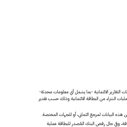
ت التقارير الائتمانية -بما يشمل أي معلومات محدثة-
ليات الشراء من البطاقة الائتمانية وذلك حسب تقدير
هذه البيانات لمرجع ائتماني، أو للجهات المختصة.
ة، وفي حال رفض البنك المُصدر للبطاقة عملية