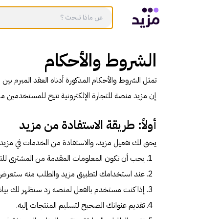
الشروط والأحكام
تمثل الشروط والأحكام المذكورة أدناه العقد المبرم بي
إن مزيد منصة للتجارة الإلكترونية تتيح للمستخدمين م
أولاً: طريقة الاستفادة من مزيد
يحق لك تفعيل مزيد، والاستفادة من الخدمات في مزيد و
يجب أن تكون المعلومات المقدمة من المشتري للت
عند استخدامك لتطبيق مزيد والطلب منه ستعرض لك ط
إذا كنت مستخدم بالفعل لمنصة زد ستظهر لك بيانا
تقديم عنوانك الصحيح لتسليم المنتجات إليه.