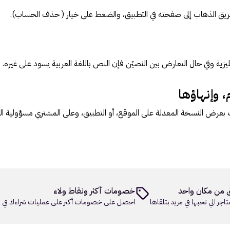
ق الذهاب إلى صفحته في التطبيق، والضغط على خيار ( حذف الحساب).
جليزية وفي حال التعارض بين النصيّن فإن النص باللغة العربية يسود على غيره.
، وإنهاؤها
بعرض النسخة المعدلة على الموقع، أو التطبيق، وعلى المشتري مسؤولية الع
 من مكان واحد
خصومات أكثر ونقاط ولاء
تاجر الي تحبها في مزيد بتلقاها
احصل على خصومات أكثر على عمليات شراءك في م