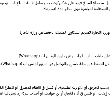
لعميل استرجاع المبلغ فوريا على شكل كود خصم يعادل قيمة المبلغ المسترد،
الاستفادة المباشرة دون انتظار مدة الاسترداد.
وزارة التجارة لتقديم الشكاوى المتعلقة باختصاص وزارة التجارة.
ة حسابي والتواصل عن طريق الواتس اب (Whatsapp).
لضغط على خانة حسابي والتواصل عن طريق الواتس اب (Whatsapp).
بب الحريق، أو الكوارث الطبيعية، أو فشل في النظام المصرفي، أو انقطاع الكهر
إرهابية، أو فشل في أداء التجار، أو أي حوادث، أو أحداث شركة زد ليس لها الق