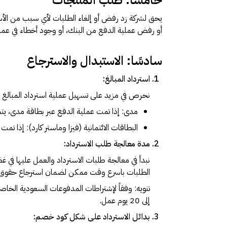
خامسًا: طلب المنتجات
يحق لشركة زد رفض أو إلغاء الطلبات لأي سبب من الأسبا
أو رفض عملية الدفع من البنك، أو وجود أخطاء في عملي
سادسًا: الاستبدال والاسترجاع
استرداد المبالغ:
نحرص في مزيد على تسهيل عملية استرداد المبالغ ب
مدى: إذا تمت عملية الدفع عبر بطاقة مدى، يتم ا
البطاقات الائتمانية (فيزا وماستر كارد): إذا تمت عمل
مدة معالجة طلب الاسترداد:
الطلبات باسرع وقت ممكن لضمان استرجاع حقوق ا
إلى 20 يوم عمل.
بدائل الاسترداد على شكل كود خصم: