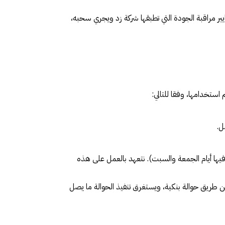
ر مراقبة الجودة التي تطبقها شركة زد ويجري سحبه،
ستخدامها، وفقا للتالي:
ة العربية السعودية بما فيها أيام الجمعة والسبت). نتعهد بالعمل على هذه
)، الطلبات التي تجاوزت مدة 30 يوماً من تاريخ الشراء تُسترد عن طريق حوالة بنكية، ويستغرق تنفيذ الحوالة ما يصل