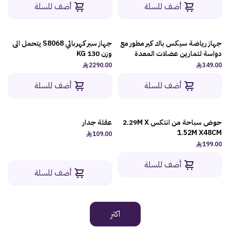
أضف للسلة
أضف للسلة
جهاز رياضة سيكس باك كير مطور مع
جهاز سير كهربائي S8068 يتحمل الى
دواسة لتمارين عضلات المعدة
وزن 130 KG
2290.00
349.00
أضف للسلة
أضف للسلة
حوض سباحة من انتكس 2.29M X
عقلة جدار
1.52M X48CM
109.00
199.00
أضف للسلة
أضف للسلة
اكثر