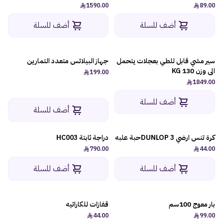
1590.00
89.00
أضف للسلة
أضف للسلة
سير مشي قابل للطي بعجلات يتحمل
جهاز البيلاتس متعدد التمارين
الى وزن 130 KG
199.00
1849.00
أضف للسلة
أضف للسلة
كرة تنس ارضي DUNLOP 3حبة علبه
دراجة ثابتة HC003
790.00
44.00
أضف للسلة
أضف للسلة
بار معوج 100سم
قفازات للكاراتيه
44.00
99.00