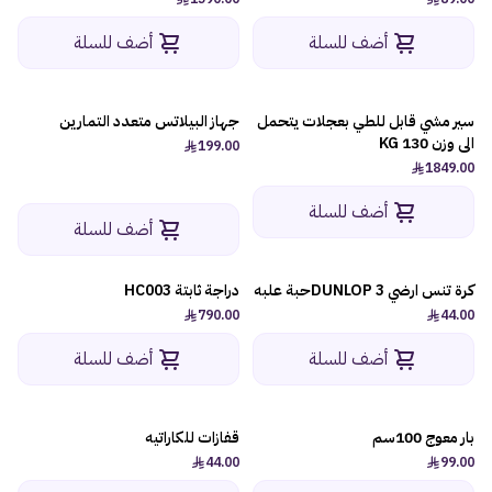
أضف للسلة
أضف للسلة
سير مشي قابل للطي بعجلات يتحمل
جهاز البيلاتس متعدد التمارين
الى وزن 130 KG
199.00
1849.00
أضف للسلة
أضف للسلة
كرة تنس ارضي DUNLOP 3حبة علبه
دراجة ثابتة HC003
790.00
44.00
أضف للسلة
أضف للسلة
بار معوج 100سم
قفازات للكاراتيه
44.00
99.00