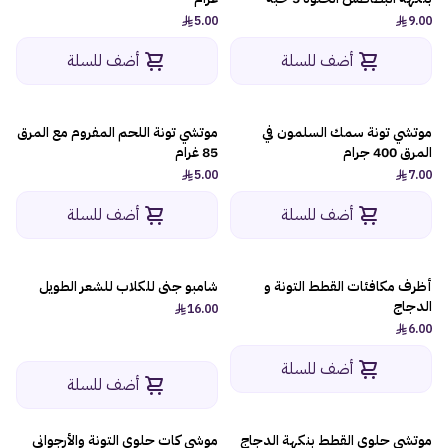
5.00
9.00
أضف للسلة
أضف للسلة
موتشي تونة سمك السلمون في
موتشي تونة اللحم المفروم مع المرق
المرق 400 جرام
85 غرام
5.00
7.00
أضف للسلة
أضف للسلة
أظرف مكافئات القطط التونة و
شامبو جنى للكلاب للشعر الطويل
الدجاج
16.00
6.00
أضف للسلة
أضف للسلة
موتشي حلوى القطط بنكهة الدجاج
موشي كات حلوى التونة والأرجواني
-12%