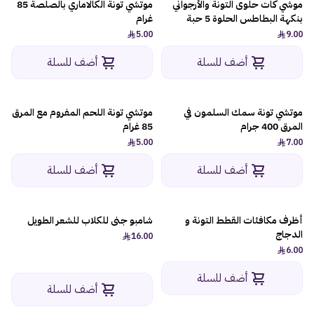
موشي كات حلوى التونة والأرجواني
موتشي تونة الكالاماري بالصلصة 85
بنكهة البطاطس الحلوة 5 حبة
غرام
5.00
9.00
أضف للسلة
أضف للسلة
موتشي تونة سمك السلمون في
موتشي تونة اللحم المفروم مع المرق
المرق 400 جرام
85 غرام
5.00
7.00
أضف للسلة
أضف للسلة
أظرف مكافئات القطط التونة و
شامبو جنى للكلاب للشعر الطويل
الدجاج
16.00
6.00
أضف للسلة
أضف للسلة