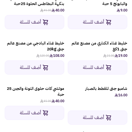
والبابونج 5 حبة
بنكهة البطاطس الحلوة 25حبة
40.00
9.00
45.00
أضف للسلة
أضف للسلة
خليط غذاء الكناري من مصنع عالم
خليط غذاء البادجي من مصنع عالم
-10%
-10%
جنى 1كغ
جنى 20kg
108.00
19.00
120.00
21.00
أضف للسلة
أضف للسلة
شامبو جنى للقطط بالصبار
موتشي كات حلوى التونة والجبن 25
-12%
حبة
16.00
40.00
45.00
أضف للسلة
أضف للسلة