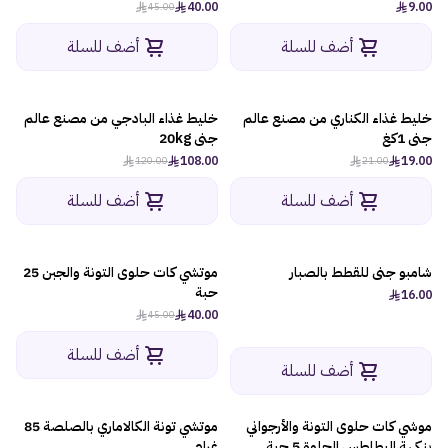
40.00
9.00
45.00
أضف للسلة
أضف للسلة
خليط غذاء الكناري من مصنع عالم
خليط غذاء البادجي من مصنع عالم
-10%
-10%
جنى 1كغ
جنى 20kg
108.00
19.00
120.00
21.00
أضف للسلة
أضف للسلة
شامبو جنى للقطط بالصبار
موتشي كات حلوى التونة والجبن 25
-12%
حبة
16.00
40.00
45.00
أضف للسلة
أضف للسلة
موشي كات حلوى التونة والأرجواني
موتشي تونة الكالاماري بالصلصة 85
بنكهة البطاطس الحلوة 5 حبة
غرام