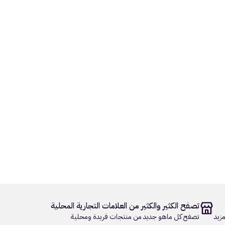
تصفح الكثير والكثير من العلامات التجارية المحلية
زيد
تصفح كل ماهو جديد من منتجات فريدة ومحلية