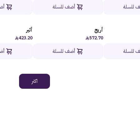
 للسلة
أضف للسلة
أض
أريج
أثير
423.20
572.70
 للسلة
أضف للسلة
أض
اكثر