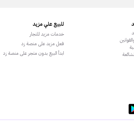
د
للبيع علي مزيد
د
خدمات مزيد للتجار
القوانين
فعل مزيد على منصة زد
ة
ابدأ البيع بدون متجر على منصة زد
لشائعة