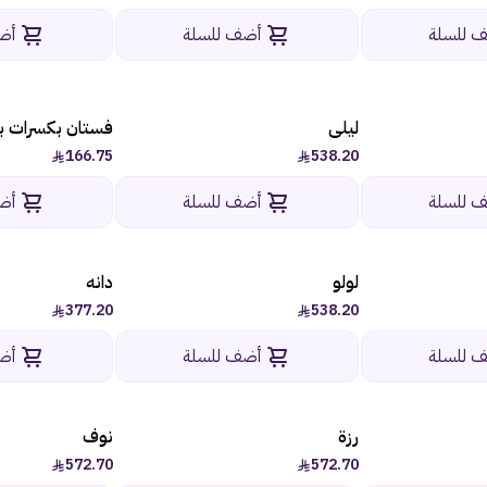
 للسلة
أضف للسلة
أض
ليلى
فستان بكسرات ب
-6%
166.75
538.20
 للسلة
أضف للسلة
أض
لولو
دانه
377.20
538.20
 للسلة
أضف للسلة
أض
رزة
نوف
572.70
572.70