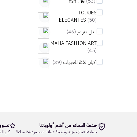
nsh line
(53)
TOQUES
ELEGANTES
(50)
ليـل ديزاينر
(46)
MAHA FASHION ART
(45)
كيان لفتة للعبايات
(39)
خدمة العملاء من أهم أولوياتنا
تسوق
حماية لعملاء مزيد وخدمة عملاء مستمرة 24 ساعة
كل الم