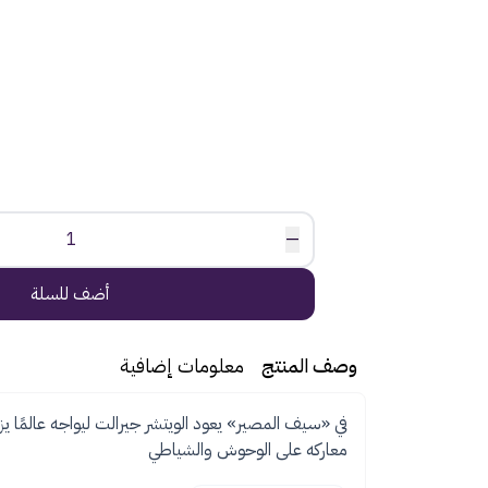
1
—
أضف للسلة
وصف المنتج
معلومات إضافية
في «سيف المصير» يعود الويتشر جيرالت ليواجه عالمًا يز
معاركه على الوحوش والشياطي