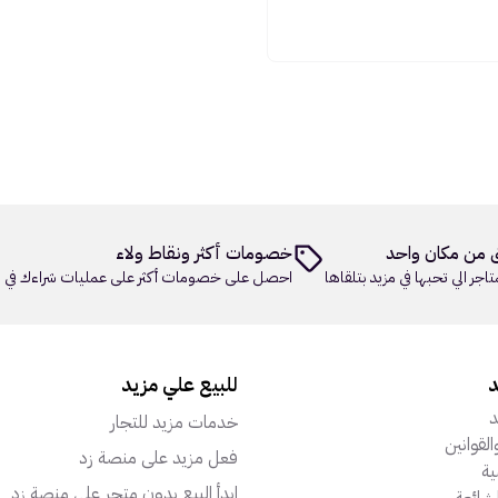
 من مكان واحد
خصومات أكثر ونقاط ولاء
تاجر الي تحبها في مزيد بتلقاها
احصل على خصومات أكثر على عمليات شراءك في م
د
للبيع علي مزيد
د
خدمات مزيد للتجار
القوانين
فعل مزيد على منصة زد
ة
ابدأ البيع بدون متجر على منصة زد