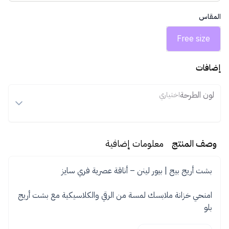
المقاس
Free size
إضافات
لون الطرحة
اختياري
وصف المنتج
معلومات إضافية
امنحي خزانة ملابسك لمسة من الرقي والكلاسيكية مع بشت أريج
بلو