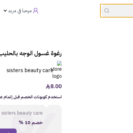
القسيمه تنتهي في
00:00
العروض
مرحبا في مزيد
رغوة غسول الوجه بالحليب
sisters beauty care
8.00
استخدم كوبونات الخصم قبل إتمام عمل
sisters beauty care
خصم 10 %