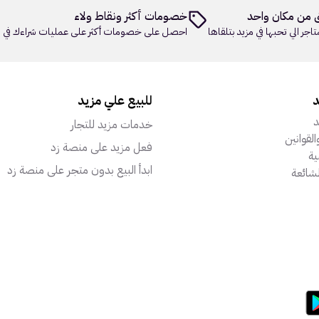
 من مكان واحد
خصومات أكثر ونقاط ولاء
تاجر الي تحبها في مزيد بتلقاها
احصل على خصومات أكثر على عمليات شراءك في م
د
للبيع علي مزيد
د
خدمات مزيد للتجار
القوانين
فعل مزيد على منصة زد
ة
ابدأ البيع بدون متجر على منصة زد
لشائعة