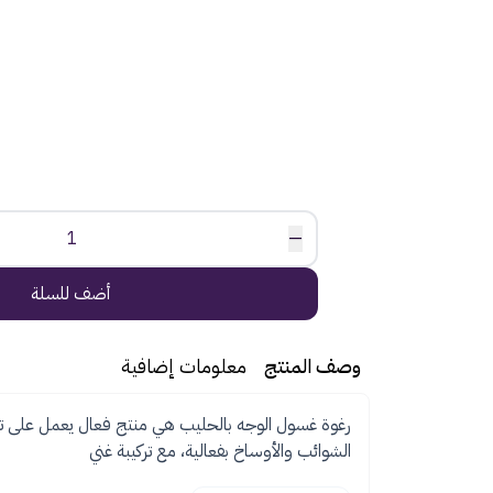
1
—
أضف للسلة
وصف المنتج
معلومات إضافية
رغوة غسول الوجه بالحليب هي منتج فعال يعمل على تن
الشوائب والأوساخ بفعالية، مع تركيبة غني