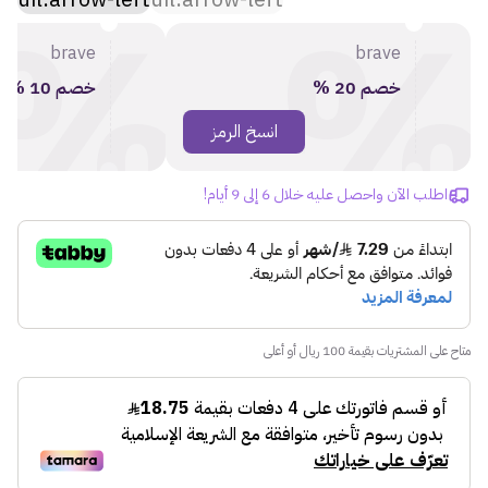
%
brave
brave
خصم 20 %
خصم 10 %
انسخ الرمز
MOD20
اطلب الآن واحصل عليه خلال 6 إلى 9 أيام!
متاح على المشتريات بقيمة 100 ريال أو أعلى