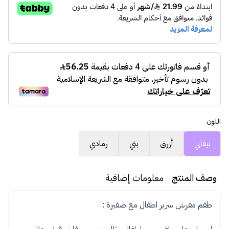
اللون
تيفاني
أزرق
بني
رمادي
وصف المنتج
معلومات إضافية