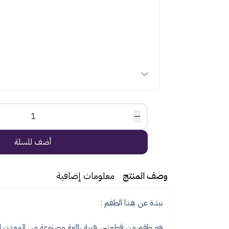
1
—
أضف للسلة
وصف المنتج
معلومات إضافية
هو طقم من قطعتين فنية رائعة مصنوعة من المعدن الذه