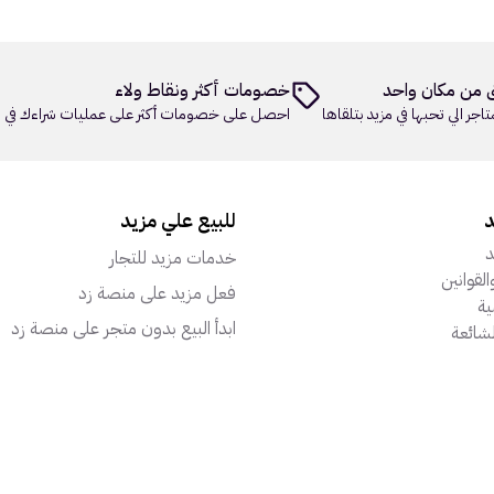
 من مكان واحد
خصومات أكثر ونقاط ولاء
تاجر الي تحبها في مزيد بتلقاها
احصل على خصومات أكثر على عمليات شراءك في م
د
للبيع علي مزيد
د
خدمات مزيد للتجار
القوانين
فعل مزيد على منصة زد
ة
ابدأ البيع بدون متجر على منصة زد
لشائعة