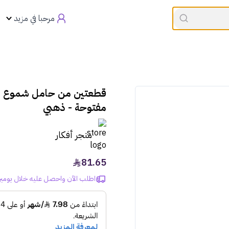
القسيمه تنتهي في
00:00
العروض
مرحبا في مزيد
قطعتين من حامل شموع م
مفتوحة - ذهبي
متجر أفكار
81.65
اطلب الآن واحصل عليه خلال يومين إلى 5 