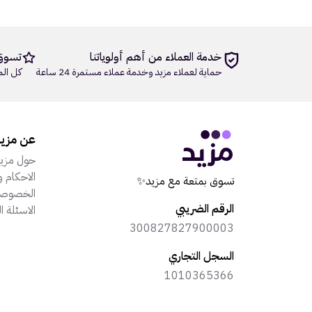
خدمة العملاء من أهم أولوياتنا
تسوق
حماية لعملاء مزيد وخدمة عملاء مستمرة 24 ساعة
كل الم
عن مزي
حول مزي
الاحكام و
تسوق بمتعة مع مزيد✨
الخصوصي
الرقم الضريبي
الاسئلة ا
300827827900003
السجل التجاري
1010365366