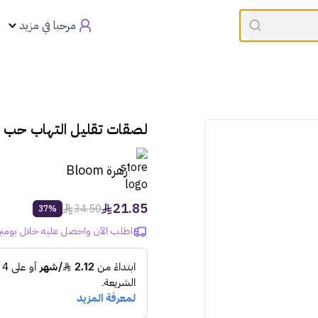
القسيمه تنتهي في
00:00
العروض
مرحبا في مزيد
لصقات تقليل التهاب حب الشب
زهرة Bloom
21.85
34.50
37%
اطلب الآن واحصل عليه خلال يومين إلى 5 