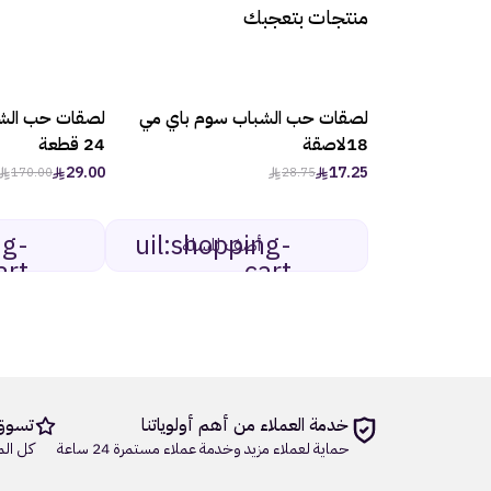
منتجات بتعجبك
لصقات حب الشباب سوم باي مي
لصقات حب الش
mdi:tag-
-40%
عرض ما يتفوت
outline
18لاصقة
24 قطعة
29.00
17.25
170.00
28.75
ng-
uil:shopping-
أضف للسلة
art
cart
خدمة العملاء من أهم أولوياتنا
تسوق
حماية لعملاء مزيد وخدمة عملاء مستمرة 24 ساعة
كل الم