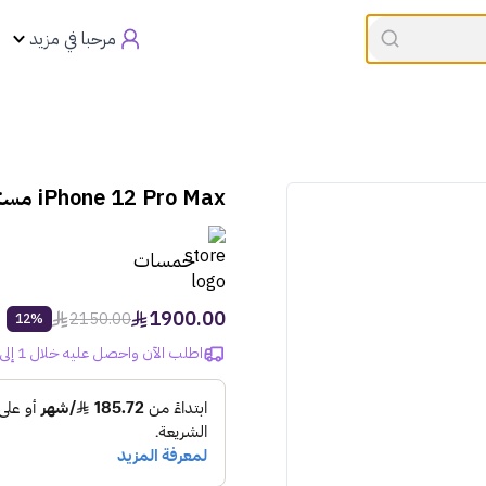
القسيمه تنتهي في
00:00
العروض
مرحبا في مزيد
iPhone 12 Pro Max مستخدم 256GB بحالة ممتازة - ذهبي
خمسات
1900.00
2150.00
12%
اطلب الآن واحصل عليه خلال 1 إلى 3 أيام!