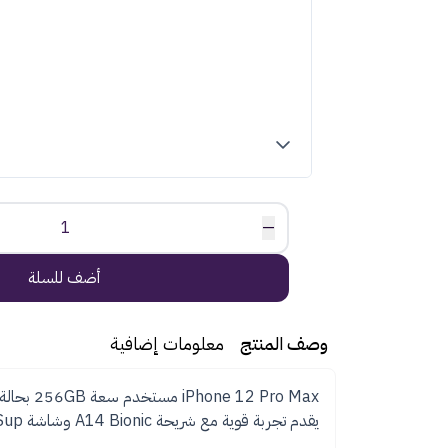
1
—
أضف للسلة
وصف المنتج
معلومات إضافية
 12 Pro Max
يقدم تجربة قوية مع شريحة A14 Bionic وشاشة Sup