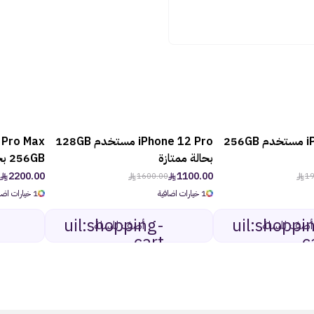
iPhone 12 Pro مستخدم 256GB
iPhone 12 Pro مستخدم 128GB
-32%
-25%
بحالة ممتازة
256GB بحالة ممتازة
2200.00
1100.00
1600.00
19
1 خيارات اضافية
1 خيارات اضافية
uil:shopping-
uil:shoppi
أضف للسلة
أضف للسلة
cart
c