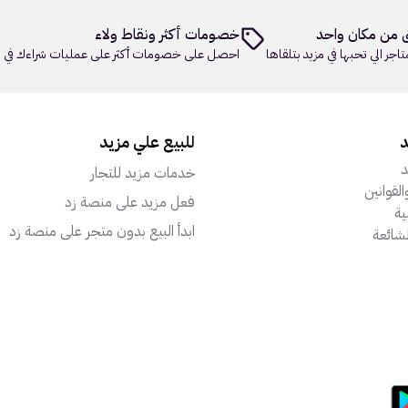
 من مكان واحد
خصومات أكثر ونقاط ولاء
تاجر الي تحبها في مزيد بتلقاها
احصل على خصومات أكثر على عمليات شراءك في م
د
للبيع علي مزيد
د
خدمات مزيد للتجار
القوانين
فعل مزيد على منصة زد
ة
ابدأ البيع بدون متجر على منصة زد
لشائعة