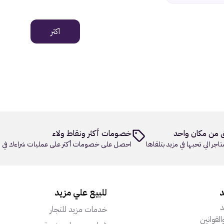
اكثر
 من مكان واحد
خصومات أكثر ونقاط ولاء
تاجر الي تحبها في مزيد بتلقاها
احصل على خصومات أكثر على عمليات شراءك في م
د
للبيع علي مزيد
د
خدمات مزيد للتجار
القوانين