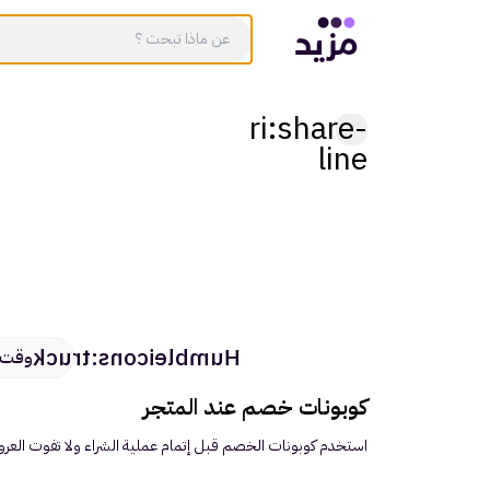
ri:share-
line
Humbleicons:truck
وقت ال
كوبونات خصم عند المتجر
استخدم كوبونات الخصم قبل إتمام عملية الشراء ولا تفوت الع