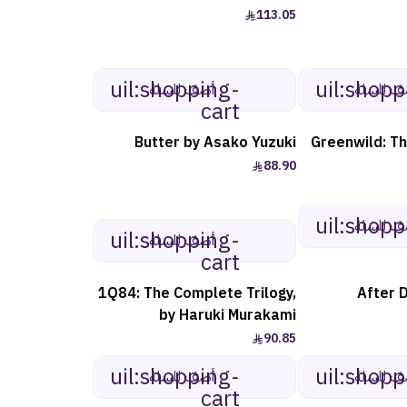
113.05
uil:shopping-
uil:shopp
ف للسلة
أضف للسلة
cart
Butter by Asako Yuzuki
Greenwild: Th
88.90
uil:shopp
ف للسلة
uil:shopping-
أضف للسلة
cart
1Q84: The Complete Trilogy,
After 
by Haruki Murakami
90.85
uil:shopping-
uil:shopp
ف للسلة
أضف للسلة
cart