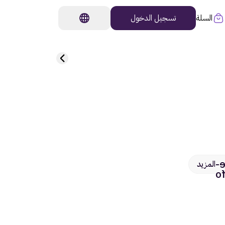
السلة
تسجيل الدخول
ic
المزيد
i